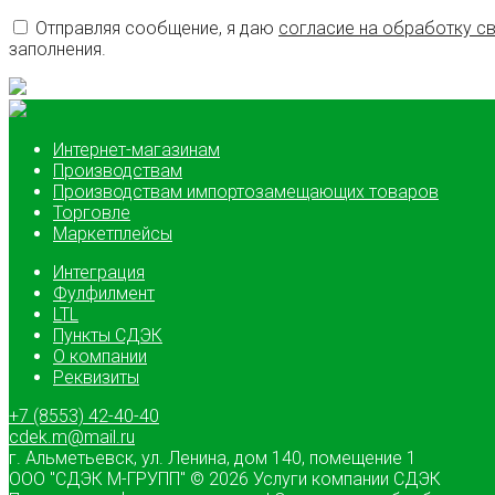
Отправляя сообщение, я даю
согласие на обработку с
заполнения.
Интернет-магазинам
Производствам
Производствам импортозамещающих товаров
Торговле
Маркетплейсы
Интеграция
Фулфилмент
LTL
Пункты СДЭК
О компании
Реквизиты
+7 (8553) 42-40-40
cdek.m@mail.ru
г. Альметьевск, ул. Ленина, дом 140, помещение 1
ООО "СДЭК М-ГРУПП"
© 2026 Услуги компании СДЭК