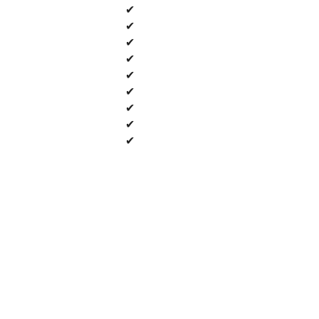
✔
✔
✔
✔
✔
✔
✔
✔
✔