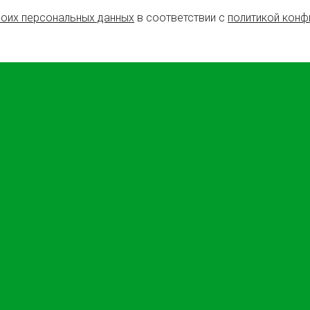
воих персональных данных
в соответствии с
политикой конф