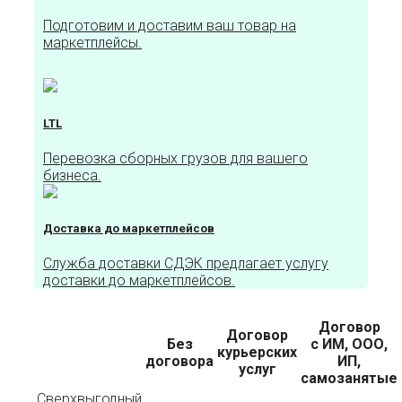
Подготовим и доставим ваш товар на
маркетплейсы.
LTL
Перевозка сборных грузов для вашего
бизнеса.
Доставка до маркетплейсов
Служба доставки СДЭК предлагает услугу
доставки до маркетплейсов.
Договор
Договор
Без
с ИМ, ООО,
курьерских
договора
ИП,
услуг
самозанятые
Сверхвыгодный