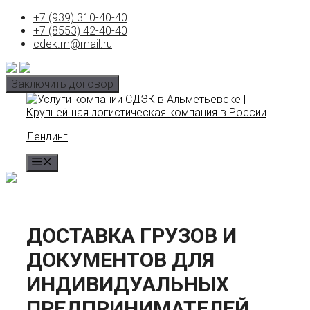
Skip
+7 (939) 310-40-40
to
+7 (8553) 42-40-40
content
cdek.m@mail.ru
Заключить договор
Лендинг
MENU
ДОСТАВКА ГРУЗОВ И
ДОКУМЕНТОВ ДЛЯ
ИНДИВИДУАЛЬНЫХ
ПРЕДПРИНИМАТЕЛЕЙ