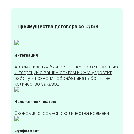
Преимущества договора со СДЭК
Интеграция
Автоматизация бизнес-процессов с помощью
интеграции с вашим сайтом и CRM упростит
работу и позволит обрабатывать большее
количество заказов.
Наложенный платеж
Экономия огромного количества времени.
Фулфилмент